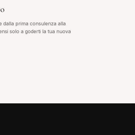
no
e dalla prima consulenza alla
nsi solo a goderti la tua nuova