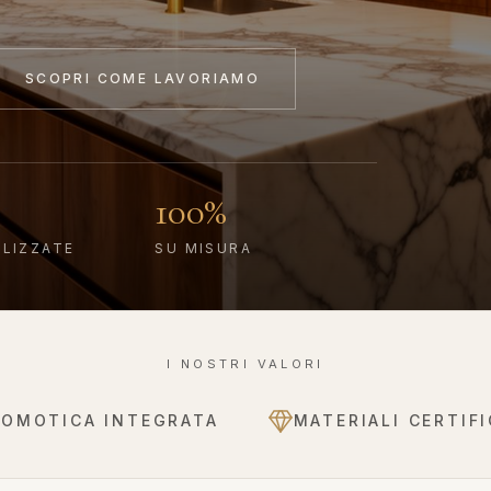
SCOPRI COME LAVORIAMO
100%
ALIZZATE
SU MISURA
I NOSTRI VALORI
DOMOTICA INTEGRATA
MATERIALI CERTIFI