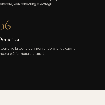
oncreto, con rendering e dettagli.
06
Domotica
ntegriamo la tecnologia per rendere la tua cucina
ncora più funzionale e smart.