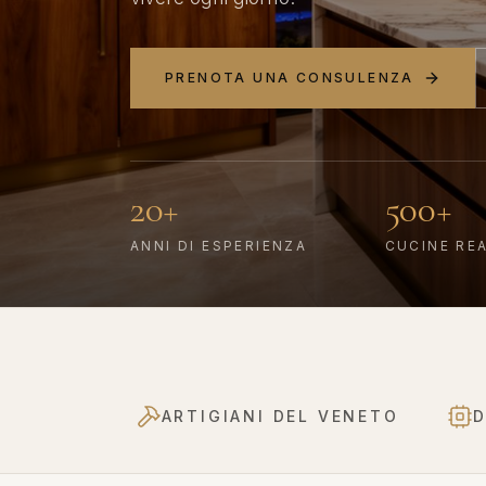
PRENOTA UNA CONSULENZA
20+
500+
ANNI DI ESPERIENZA
CUCINE RE
ARTIGIANI DEL VENETO