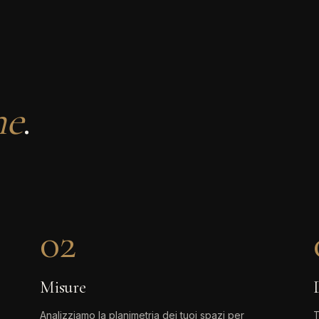
ne
.
02
Misure
Analizziamo la planimetria dei tuoi spazi per
T