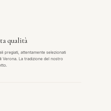
ta qualità
i pregiati, attentamente selezionati
 di Verona. La tradizione del nostro
tto.