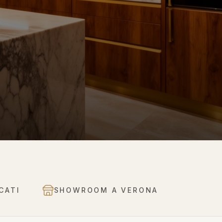
CATI
SHOWROOM A VERONA