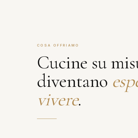
COSA OFFRIAMO
Cucine su mis
diventano
esp
vivere
.