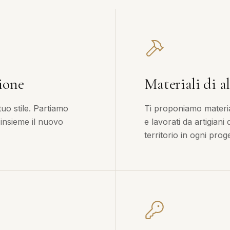
ione
Materiali di al
tuo stile. Partiamo
Ti proponiamo material
 insieme il nuovo
e lavorati da artigiani
territorio in ogni proge