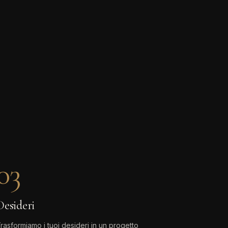
03
Desideri
rasformiamo i tuoi desideri in un progetto