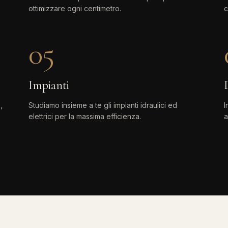
ottimizzare ogni centimetro.
c
05
Impianti
,
Studiamo insieme a te gli impianti idraulici ed
I
elettrici per la massima efficienza.
a