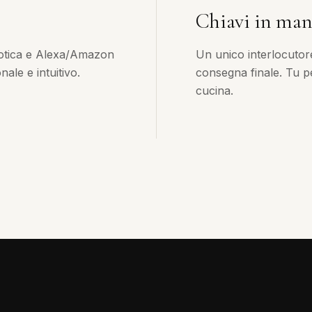
Chiavi in ma
otica e Alexa/Amazon
Un unico interlocutor
ale e intuitivo.
consegna finale. Tu pe
cucina.