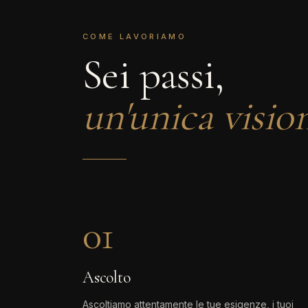
COME LAVORIAMO
Sei passi,
un'unica visio
01
Ascolto
Ascoltiamo attentamente le tue esigenze, i tuoi