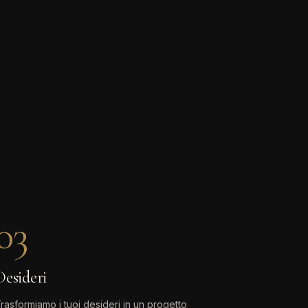
03
Desideri
rasformiamo i tuoi desideri in un progetto