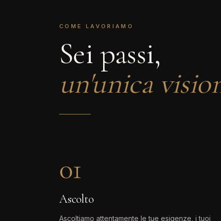
COME LAVORIAMO
Sei passi,
un'unica visio
01
Ascolto
Ascoltiamo attentamente le tue esigenze, i tuoi