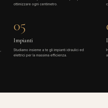
ottimizzare ogni centimetro.
c
05
Impianti
,
Studiamo insieme a te gli impianti idraulici ed
I
elettrici per la massima efficienza.
a