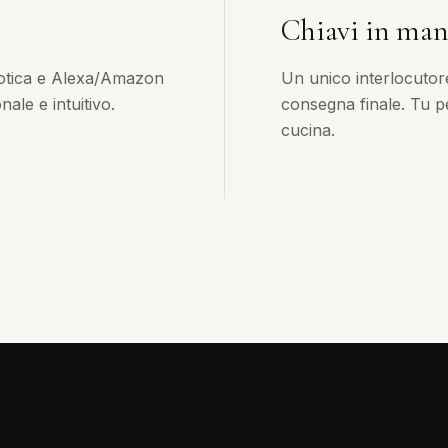
Chiavi in ma
otica e Alexa/Amazon
Un unico interlocutor
ale e intuitivo.
consegna finale. Tu pe
cucina.