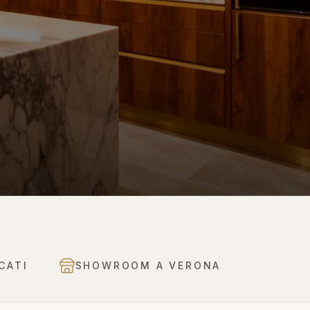
CATI
SHOWROOM A VERONA