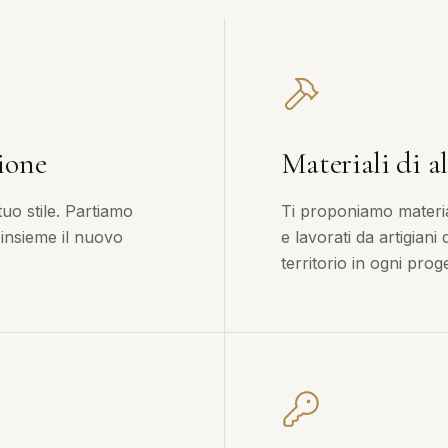
ione
Materiali di al
tuo stile. Partiamo
Ti proponiamo material
 insieme il nuovo
e lavorati da artigiani
territorio in ogni proge