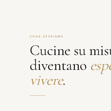
COSA OFFRIAMO
Cucine su mis
diventano
esp
vivere
.