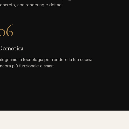
oncreto, con rendering e dettagli.
06
Domotica
ntegriamo la tecnologia per rendere la tua cucina
ncora più funzionale e smart.