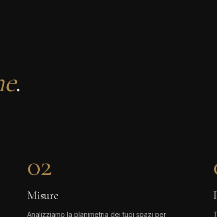
ne
.
02
Misure
Analizziamo la planimetria dei tuoi spazi per
T