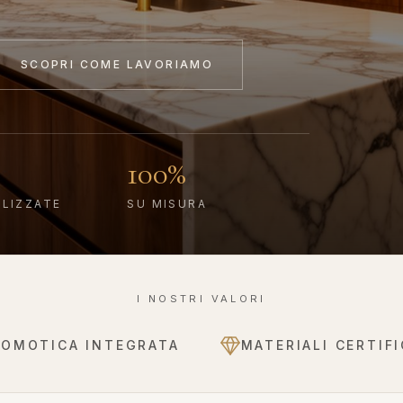
SCOPRI COME LAVORIAMO
100%
ALIZZATE
SU MISURA
I NOSTRI VALORI
DOMOTICA INTEGRATA
MATERIALI CERTIFI