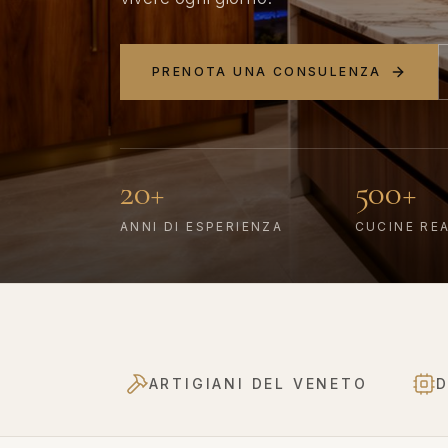
PRENOTA UNA CONSULENZA
20+
500+
ANNI DI ESPERIENZA
CUCINE RE
ARTIGIANI DEL VENETO