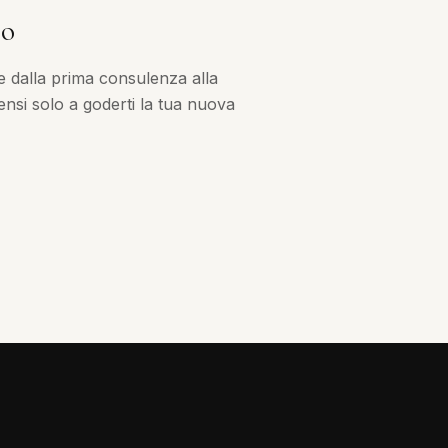
no
e dalla prima consulenza alla
nsi solo a goderti la tua nuova