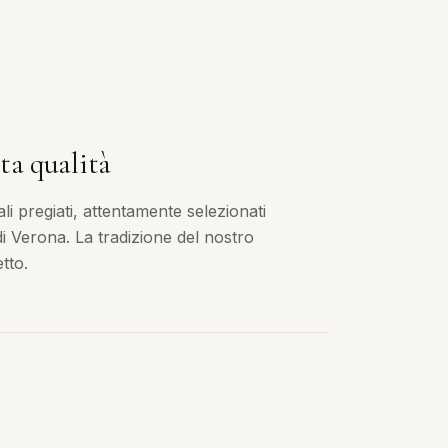
ta qualità
i pregiati, attentamente selezionati
 di Verona. La tradizione del nostro
tto.