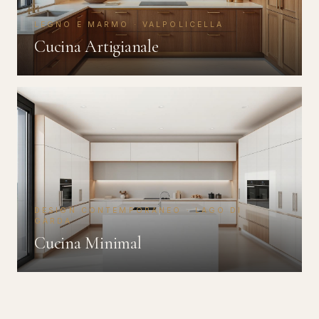
LEGNO E MARMO · VALPOLICELLA
Cucina Artigianale
DESIGN CONTEMPORANEO · LAGO DI
GARDA
Cucina Minimal