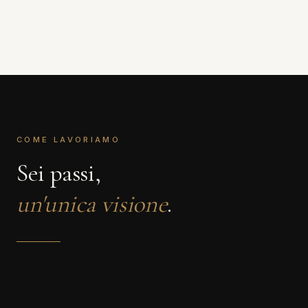
COME LAVORIAMO
Sei passi,
un'unica visione
.