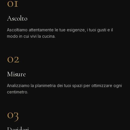
01
Ascolto
Ascoltiamo attentamente le tue esigenze, i tuoi gusti e il
modo in cui vivi la cucina.
02
Misure
Analizziamo la planimetria dei tuoi spazi per ottimizzare ogni
centimetro.
03
Desideri