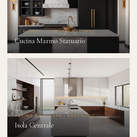
SU MISURA · SOMMACAMPAGNA
Cucina Marmo Statuario
CUCINA SU MISURA · BARDOLINO
Isola Centrale