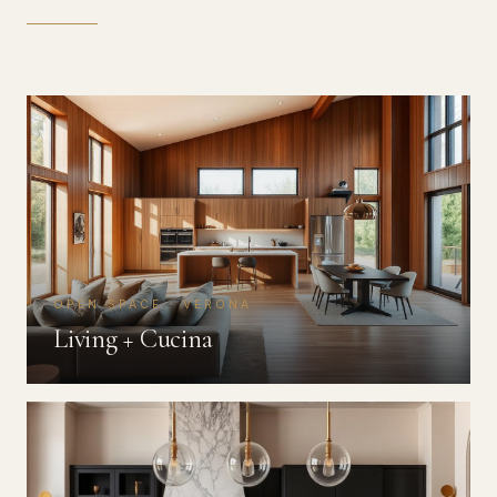
OPEN SPACE · VERONA
Living + Cucina