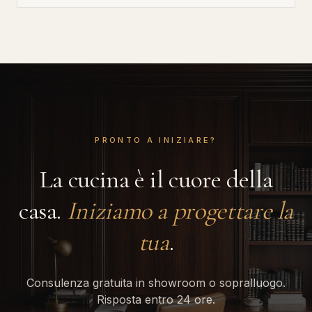
PRONTO A INIZIARE?
La cucina è il cuore della
casa.
Iniziamo a progettare la
tua
.
Consulenza gratuita in showroom o sopralluogo.
Risposta entro 24 ore.