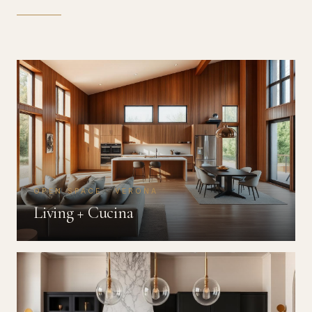
OPEN SPACE · VERONA
Living + Cucina