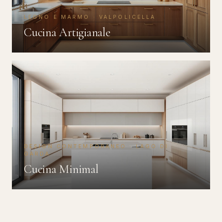
LEGNO E MARMO · VALPOLICELLA
Cucina Artigianale
DESIGN CONTEMPORANEO · LAGO DI
GARDA
Cucina Minimal