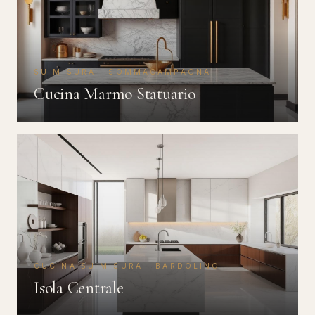
SU MISURA · SOMMACAMPAGNA
Cucina Marmo Statuario
CUCINA SU MISURA · BARDOLINO
Isola Centrale