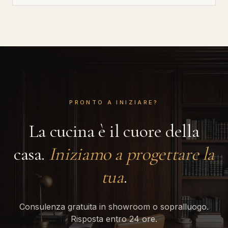
PRONTO A INIZIARE?
La cucina è il cuore della
casa.
Iniziamo a progettare la
tua
.
Consulenza gratuita in showroom o sopralluogo.
Risposta entro 24 ore.