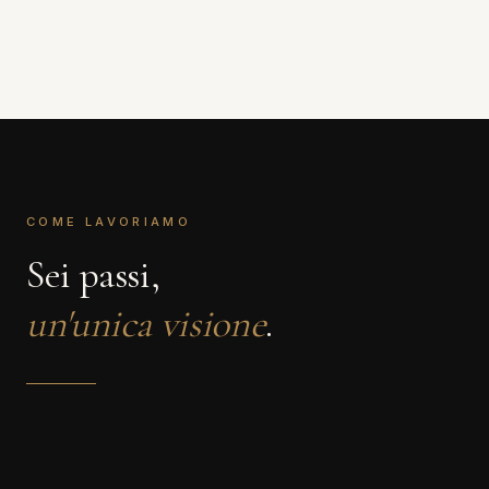
COME LAVORIAMO
Sei passi,
un'unica visione
.