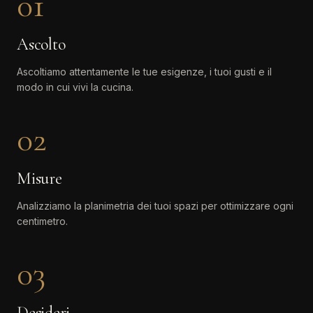
01
Ascolto
Ascoltiamo attentamente le tue esigenze, i tuoi gusti e il
modo in cui vivi la cucina.
02
Misure
Analizziamo la planimetria dei tuoi spazi per ottimizzare ogni
centimetro.
03
Desideri