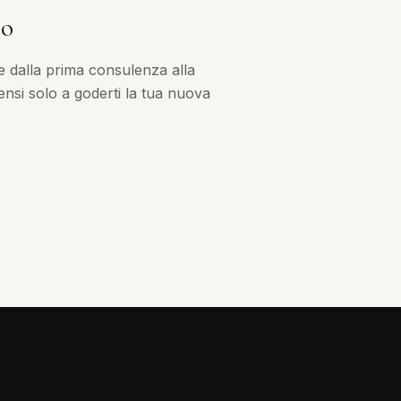
no
e dalla prima consulenza alla
nsi solo a goderti la tua nuova