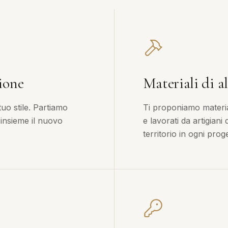
ione
Materiali di al
tuo stile. Partiamo
Ti proponiamo material
 insieme il nuovo
e lavorati da artigiani
territorio in ogni proge