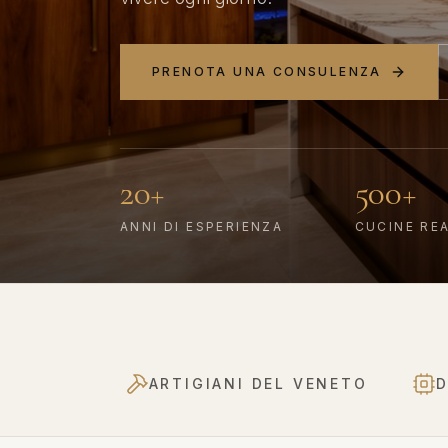
PRENOTA UNA CONSULENZA
20+
500+
ANNI DI ESPERIENZA
CUCINE RE
ARTIGIANI DEL VENETO