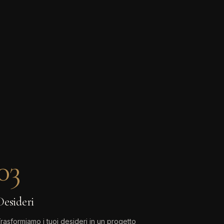
03
Desideri
rasformiamo i tuoi desideri in un progetto