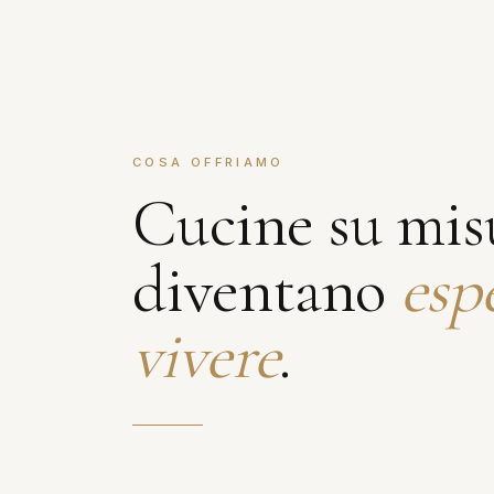
COSA OFFRIAMO
Cucine su mis
diventano
esp
vivere
.