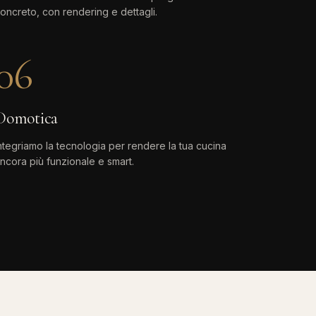
oncreto, con rendering e dettagli.
06
Domotica
ntegriamo la tecnologia per rendere la tua cucina
ncora più funzionale e smart.