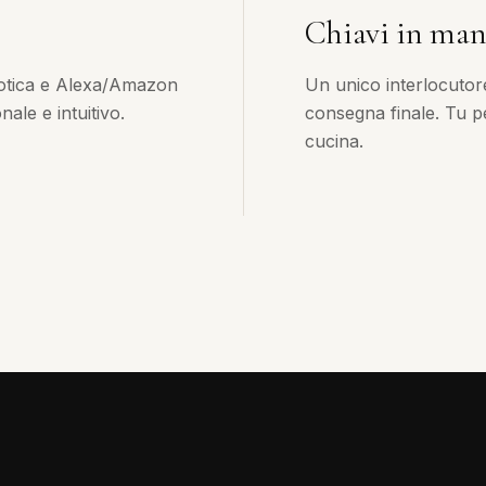
Chiavi in ma
otica e Alexa/Amazon
Un unico interlocutor
ale e intuitivo.
consegna finale. Tu pe
cucina.