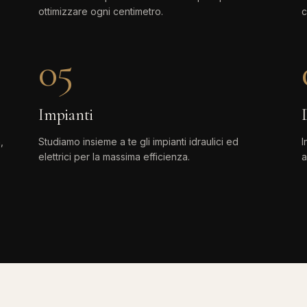
ottimizzare ogni centimetro.
c
05
Impianti
,
Studiamo insieme a te gli impianti idraulici ed
I
elettrici per la massima efficienza.
a