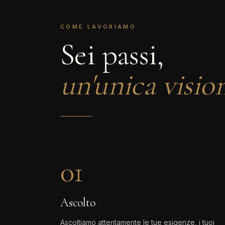
COME LAVORIAMO
Sei passi,
un'unica visio
01
Ascolto
Ascoltiamo attentamente le tue esigenze, i tuoi