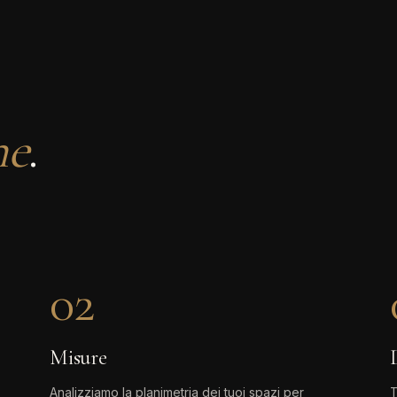
ne
.
02
Misure
Analizziamo la planimetria dei tuoi spazi per
T