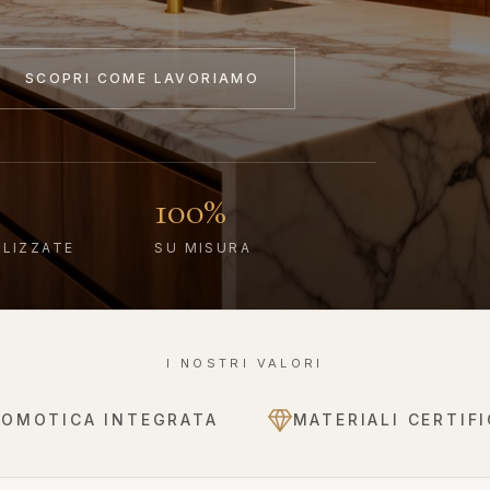
SCOPRI COME LAVORIAMO
100%
ALIZZATE
SU MISURA
I NOSTRI VALORI
DOMOTICA INTEGRATA
MATERIALI CERTIFI