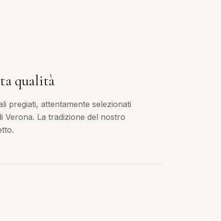
ta qualità
i pregiati, attentamente selezionati
 di Verona. La tradizione del nostro
tto.