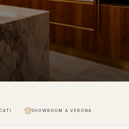
CATI
SHOWROOM A VERONA