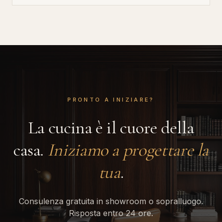
PRONTO A INIZIARE?
La cucina è il cuore della
casa.
Iniziamo a progettare la
tua
.
Consulenza gratuita in showroom o sopralluogo.
Risposta entro 24 ore.