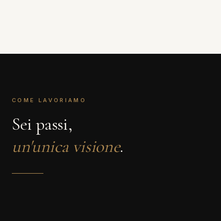
COME LAVORIAMO
Sei passi,
un'unica visione
.