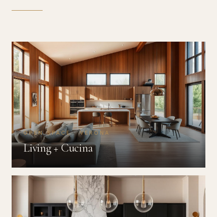
OPEN SPACE · VERONA
Living + Cucina