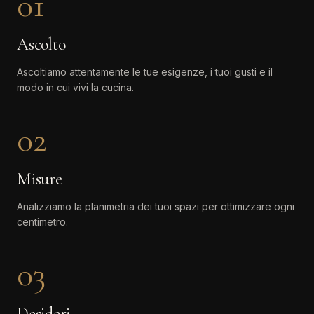
01
Ascolto
Ascoltiamo attentamente le tue esigenze, i tuoi gusti e il
modo in cui vivi la cucina.
02
Misure
Analizziamo la planimetria dei tuoi spazi per ottimizzare ogni
centimetro.
03
Desideri