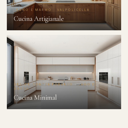
LEGNO E MARMO · VALPOLICELLA
Cucina Artigianale
DESIGN CONTEMPORANEO · LAGO DI
GARDA
Cucina Minimal