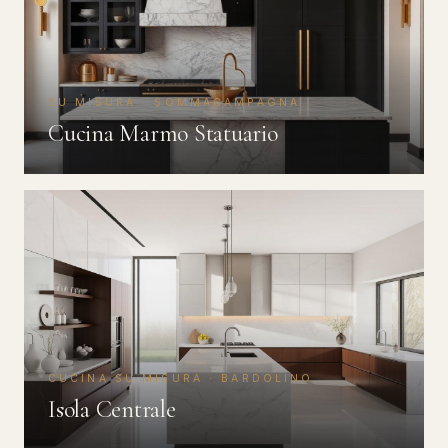
SU MISURA · SOMMACAMPAGNA
Cucina Marmo Statuario
CUCINA SU MISURA · BARDOLINO
Isola Centrale