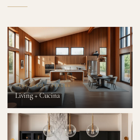
OPEN SPACE · VERONA
Living + Cucina