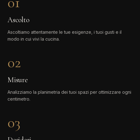
01
Ascolto
Ascoltiamo attentamente le tue esigenze, i tuoi gusti e il
modo in cui vivi la cucina.
02
Misure
Analizziamo la planimetria dei tuoi spazi per ottimizzare ogni
centimetro.
03
Desideri