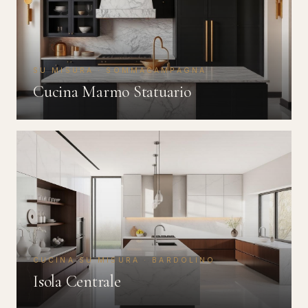
SU MISURA · SOMMACAMPAGNA
Cucina Marmo Statuario
CUCINA SU MISURA · BARDOLINO
Isola Centrale