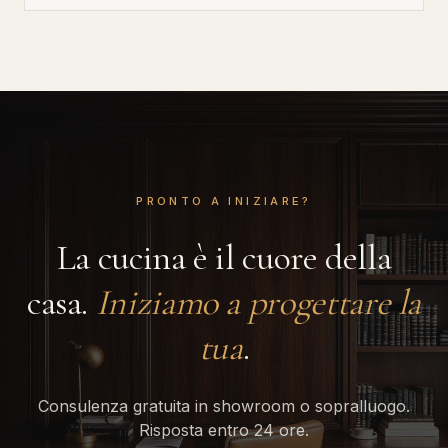
PRONTO A INIZIARE?
La cucina è il cuore della
casa.
Iniziamo a progettare la
tua
.
Consulenza gratuita in showroom o sopralluogo.
Risposta entro 24 ore.