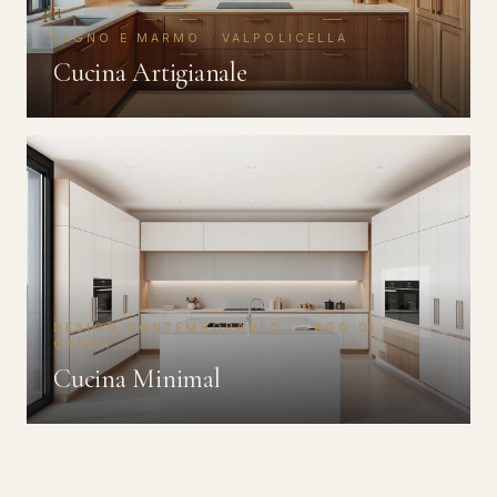
LEGNO E MARMO · VALPOLICELLA
Cucina Artigianale
DESIGN CONTEMPORANEO · LAGO DI
GARDA
Cucina Minimal