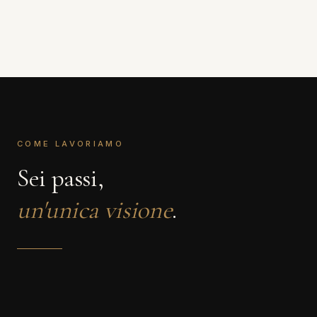
COME LAVORIAMO
Sei passi,
un'unica visione
.