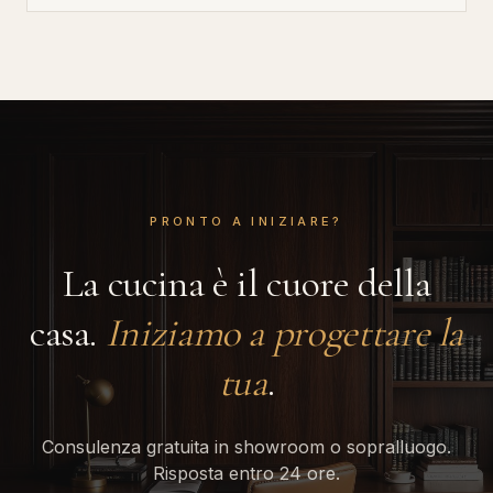
PRONTO A INIZIARE?
La cucina è il cuore della
casa.
Iniziamo a progettare la
tua
.
Consulenza gratuita in showroom o sopralluogo.
Risposta entro 24 ore.