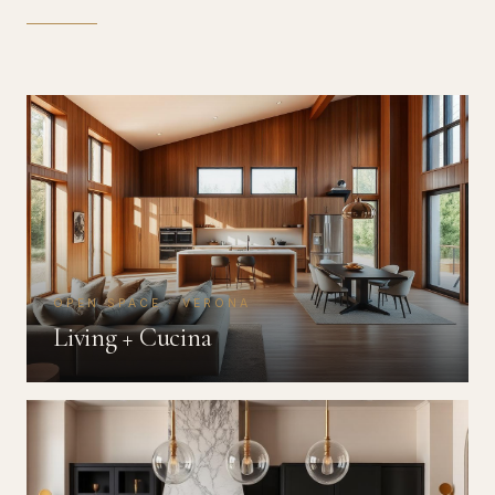
OPEN SPACE · VERONA
Living + Cucina