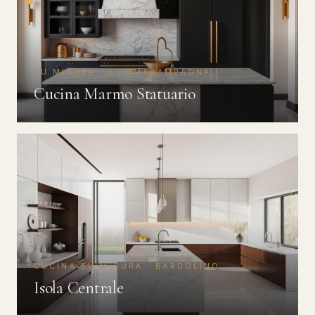
SU MISURA · SOMMACAMPAGNA
Cucina Marmo Statuario
CUCINA SU MISURA · BARDOLINO
Isola Centrale