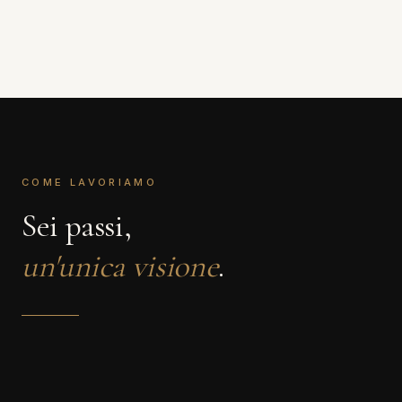
COME LAVORIAMO
Sei passi,
un'unica visione
.