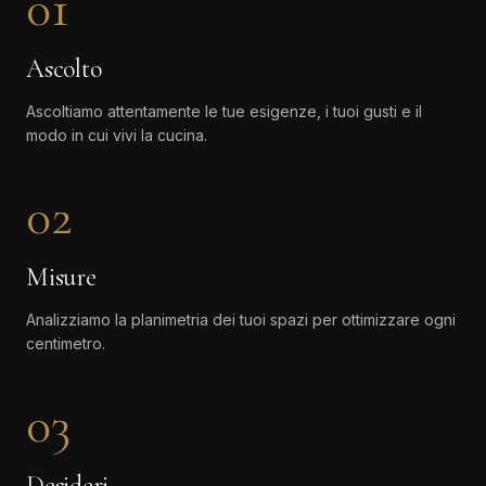
01
Ascolto
Ascoltiamo attentamente le tue esigenze, i tuoi gusti e il
modo in cui vivi la cucina.
02
Misure
Analizziamo la planimetria dei tuoi spazi per ottimizzare ogni
centimetro.
03
Desideri