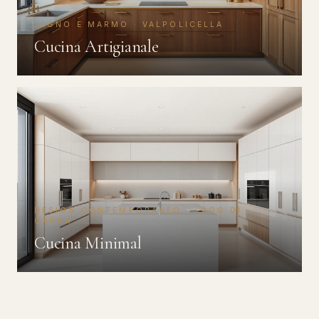
LEGNO E MARMO · VALPOLICELLA
Cucina Artigianale
DESIGN CONTEMPORANEO · LAGO DI
GARDA
Cucina Minimal