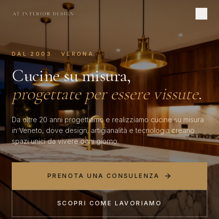
DAL 2003 · VERONA
Cucine su misura,
progettate per essere vissute
.
Da oltre 20 anni progettiamo e realizziamo cucine su misura
in Veneto, dove design, artigianalità e tecnologia creano
spazi unici da vivere ogni giorno.
PRENOTA UNA CONSULENZA
SCOPRI COME LAVORIAMO