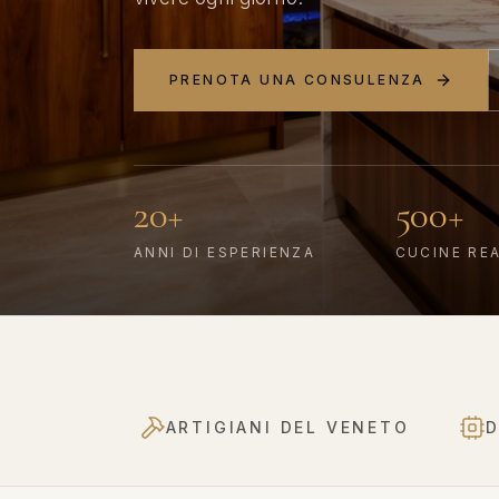
PRENOTA UNA CONSULENZA
20+
500+
ANNI DI ESPERIENZA
CUCINE RE
ARTIGIANI DEL VENETO