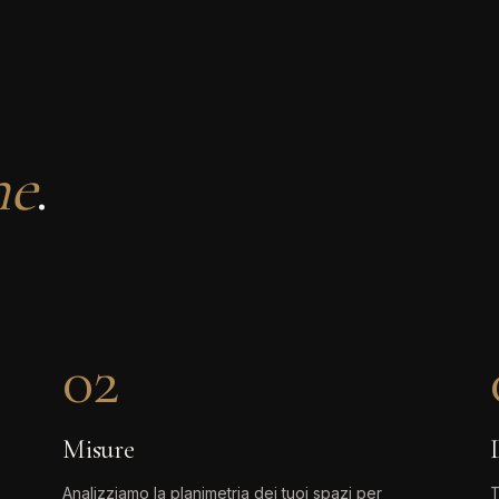
ne
.
02
Misure
Analizziamo la planimetria dei tuoi spazi per
T