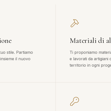
ione
Materiali di al
tuo stile. Partiamo
Ti proponiamo material
 insieme il nuovo
e lavorati da artigiani
territorio in ogni proge