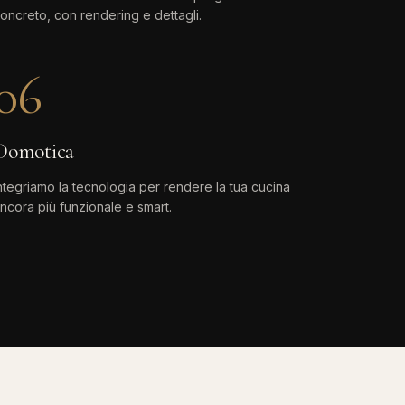
oncreto, con rendering e dettagli.
06
Domotica
ntegriamo la tecnologia per rendere la tua cucina
ncora più funzionale e smart.