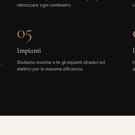
ottimizzare ogni centimetro.
c
05
Impianti
,
Studiamo insieme a te gli impianti idraulici ed
I
elettrici per la massima efficienza.
a