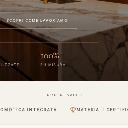
SCOPRI COME LAVORIAMO
100%
ALIZZATE
SU MISURA
I NOSTRI VALORI
DOMOTICA INTEGRATA
MATERIALI CERTIFI