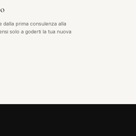
no
e dalla prima consulenza alla
nsi solo a goderti la tua nuova