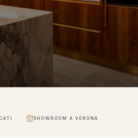
CATI
SHOWROOM A VERONA