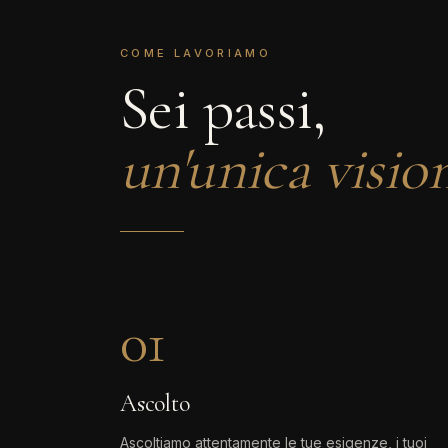
COME LAVORIAMO
Sei passi,
un'unica visio
01
Ascolto
Ascoltiamo attentamente le tue esigenze, i tuoi