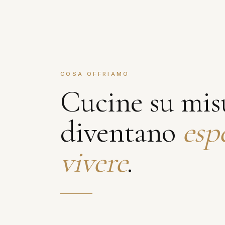
COSA OFFRIAMO
Cucine su mis
diventano
esp
vivere
.