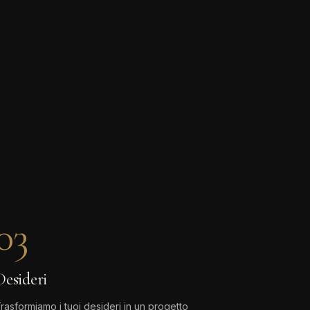
03
Desideri
rasformiamo i tuoi desideri in un progetto