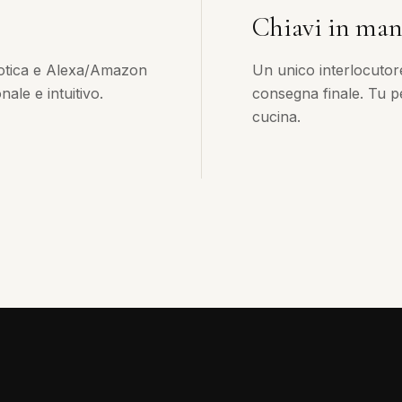
Chiavi in ma
otica e Alexa/Amazon
Un unico interlocutor
ale e intuitivo.
consegna finale. Tu pe
cucina.