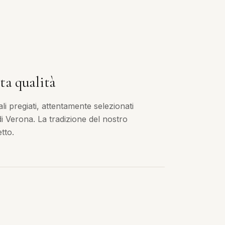
ta qualità
i pregiati, attentamente selezionati
 di Verona. La tradizione del nostro
tto.