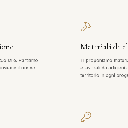
ione
Materiali di al
tuo stile. Partiamo
Ti proponiamo material
 insieme il nuovo
e lavorati da artigiani
territorio in ogni proge