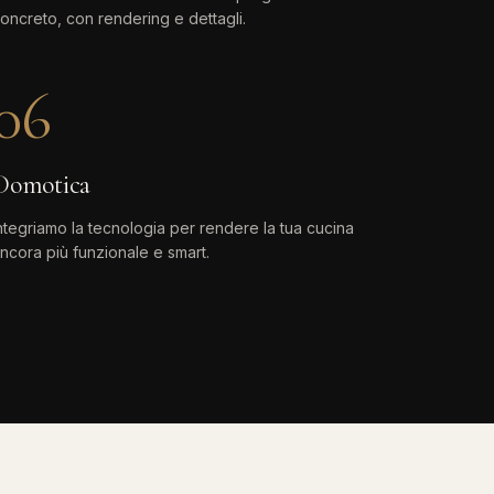
oncreto, con rendering e dettagli.
06
Domotica
ntegriamo la tecnologia per rendere la tua cucina
ncora più funzionale e smart.