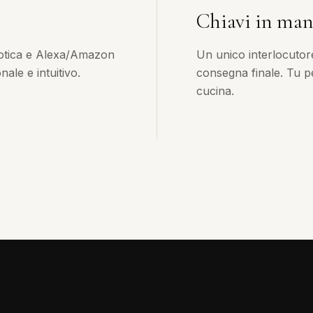
Chiavi in ma
otica e Alexa/Amazon
Un unico interlocutor
ale e intuitivo.
consegna finale. Tu pe
cucina.