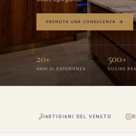
PRENOTA UNA CONSULENZA
20+
500+
ANNI DI ESPERIENZA
CUCINE RE
ARTIGIANI DEL VENETO