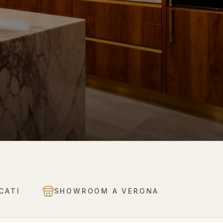
CATI
SHOWROOM A VERONA