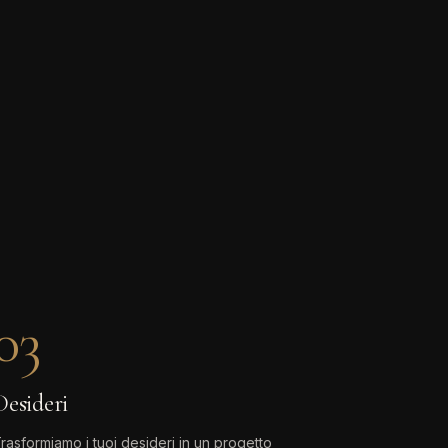
03
Desideri
rasformiamo i tuoi desideri in un progetto