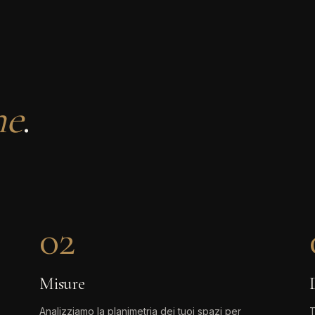
ne
.
02
Misure
Analizziamo la planimetria dei tuoi spazi per
T