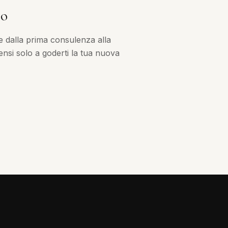
no
e dalla prima consulenza alla
nsi solo a goderti la tua nuova