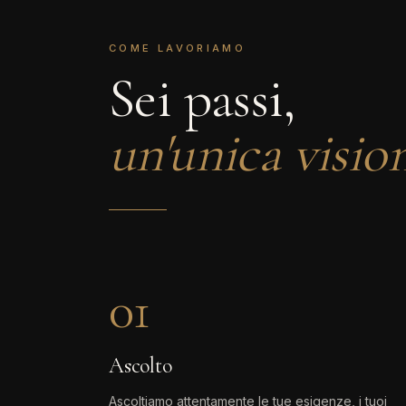
COME LAVORIAMO
Sei passi,
un'unica visio
01
Ascolto
Ascoltiamo attentamente le tue esigenze, i tuoi