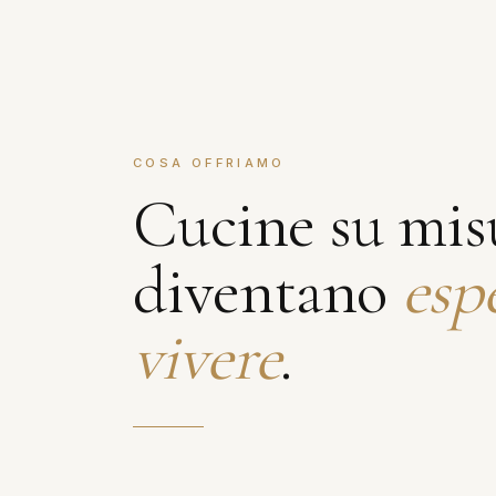
COSA OFFRIAMO
Cucine su mis
diventano
esp
vivere
.