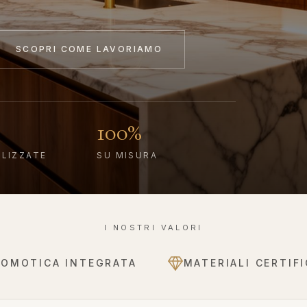
SCOPRI COME LAVORIAMO
100%
ALIZZATE
SU MISURA
I NOSTRI VALORI
DOMOTICA INTEGRATA
MATERIALI CERTIFI