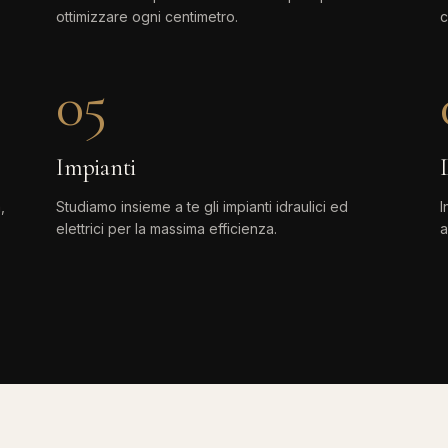
ottimizzare ogni centimetro.
c
05
Impianti
,
Studiamo insieme a te gli impianti idraulici ed
I
elettrici per la massima efficienza.
a