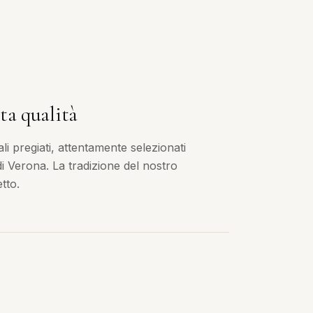
ta qualità
i pregiati, attentamente selezionati
 di Verona. La tradizione del nostro
tto.