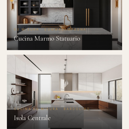
SU MISURA · SOMMACAMPAGNA
Cucina Marmo Statuario
CUCINA SU MISURA · BARDOLINO
Isola Centrale