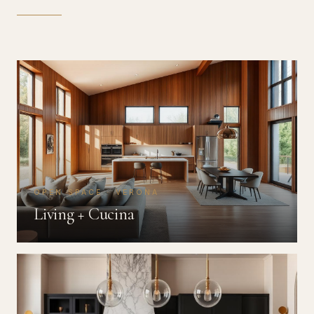
OPEN SPACE · VERONA
Living + Cucina