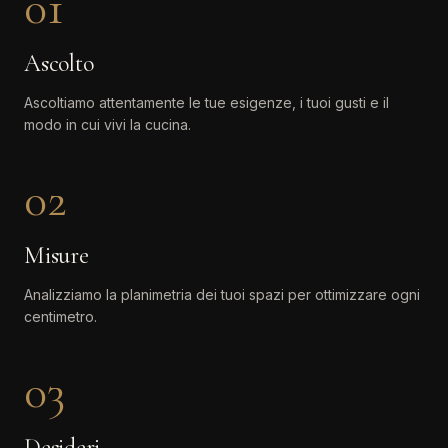
01
Ascolto
Ascoltiamo attentamente le tue esigenze, i tuoi gusti e il
modo in cui vivi la cucina.
02
Misure
Analizziamo la planimetria dei tuoi spazi per ottimizzare ogni
centimetro.
03
Desideri