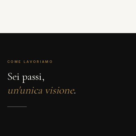
COME LAVORIAMO
Sei passi,
un'unica visione
.