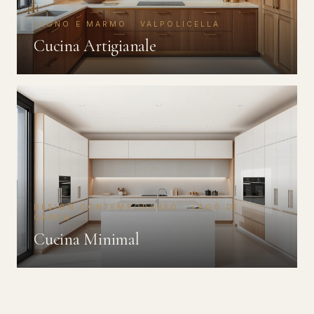
LEGNO E MARMO · VALPOLICELLA
Cucina Artigianale
DESIGN CONTEMPORANEO · LAGO DI
GARDA
Cucina Minimal