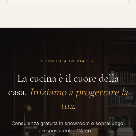
PRONTO A INIZIARE?
La cucina è il cuore della
casa.
Iniziamo a progettare la
tua
.
Consulenza gratuita in showroom o sopralluogo.
Risposta entro 24 ore.