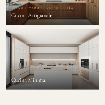
LEGNO E MARMO · VALPOLICELLA
Cucina Artigianale
DESIGN CONTEMPORANEO · LAGO DI
GARDA
Cucina Minimal