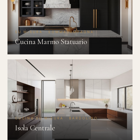
SU MISURA · SOMMACAMPAGNA
Cucina Marmo Statuario
CUCINA SU MISURA · BARDOLINO
Isola Centrale