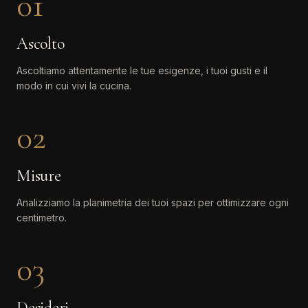
01
Ascolto
Ascoltiamo attentamente le tue esigenze, i tuoi gusti e il
modo in cui vivi la cucina.
02
Misure
Analizziamo la planimetria dei tuoi spazi per ottimizzare ogni
centimetro.
03
Desideri