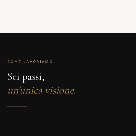
COME LAVORIAMO
Sei passi,
un'unica visione
.