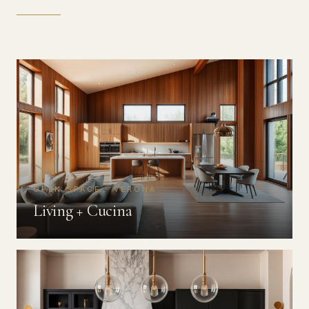
OPEN SPACE · VERONA
Living + Cucina