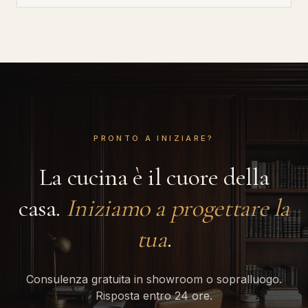
PRONTO A INIZIARE?
La cucina è il cuore della
casa.
Iniziamo a progettare la
tua
.
Consulenza gratuita in showroom o sopralluogo.
Risposta entro 24 ore.