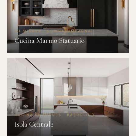
SU MISURA · SOMMACAMPAGNA
Cucina Marmo Statuario
CUCINA SU MISURA · BARDOLINO
Isola Centrale