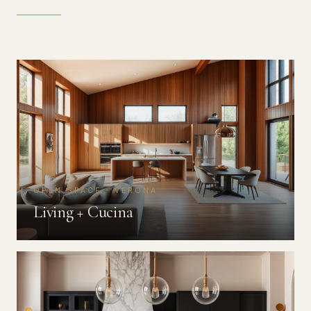
OPEN SPACE · VERONA
Living + Cucina