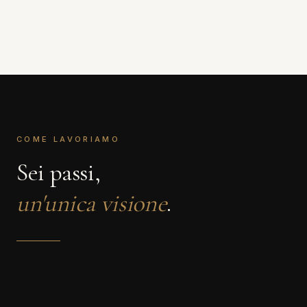
COME LAVORIAMO
Sei passi,
un'unica visione
.