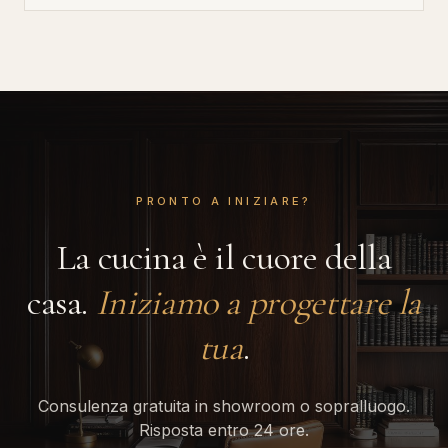
PRONTO A INIZIARE?
La cucina è il cuore della
casa.
Iniziamo a progettare la
tua
.
Consulenza gratuita in showroom o sopralluogo.
Risposta entro 24 ore.