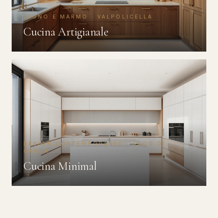
LEGNO E MARMO · VALPOLICELLA
Cucina Artigianale
DESIGN CONTEMPORANEO · LAGO DI
GARDA
Cucina Minimal