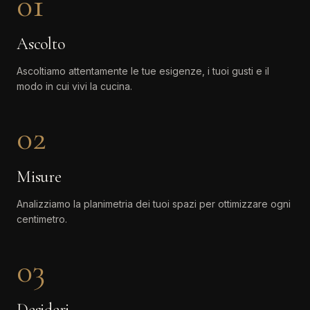
01
Ascolto
Ascoltiamo attentamente le tue esigenze, i tuoi gusti e il
modo in cui vivi la cucina.
02
Misure
Analizziamo la planimetria dei tuoi spazi per ottimizzare ogni
centimetro.
03
Desideri