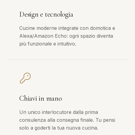
Design e tecnologia
Cucine moderne integrate con domotica e
Alexa/Amazon Echo: ogni spazio diventa
più funzionale e intuitivo.
Chiavi in mano
Un unico interlocutore dalla prima
consulenza alla consegna finale. Tu pensi
solo a goderti la tua nuova cucina.