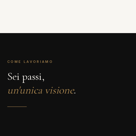
COME LAVORIAMO
Sei passi,
un'unica visione
.