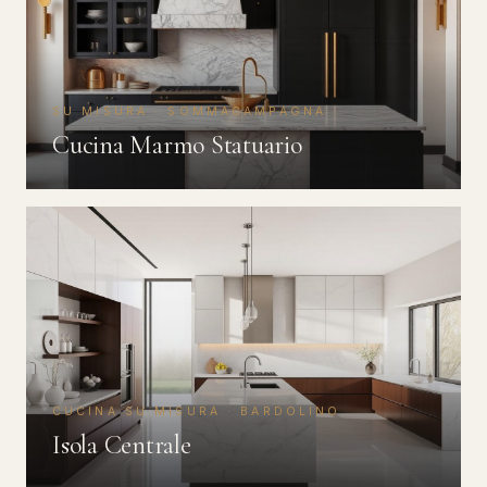
SU MISURA · SOMMACAMPAGNA
Cucina Marmo Statuario
CUCINA SU MISURA · BARDOLINO
Isola Centrale