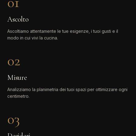
01
Ascolto
Ascoltiamo attentamente le tue esigenze, i tuoi gusti e il
modo in cui vivi la cucina.
02
Misure
Analizziamo la planimetria dei tuoi spazi per ottimizzare ogni
centimetro.
03
Desideri