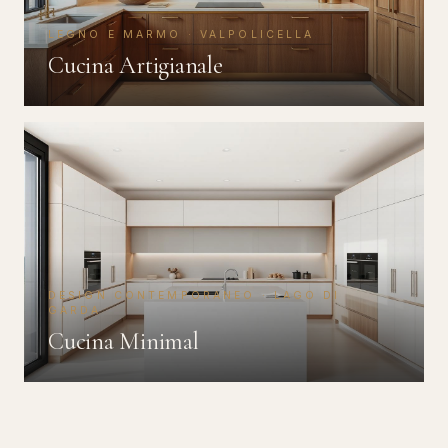
LEGNO E MARMO · VALPOLICELLA
Cucina Artigianale
DESIGN CONTEMPORANEO · LAGO DI
GARDA
Cucina Minimal