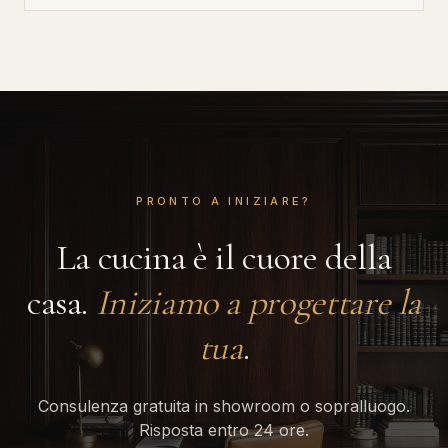
PRONTO A INIZIARE?
La cucina è il cuore della
casa.
Iniziamo a progettare la
tua
.
Consulenza gratuita in showroom o sopralluogo.
Risposta entro 24 ore.