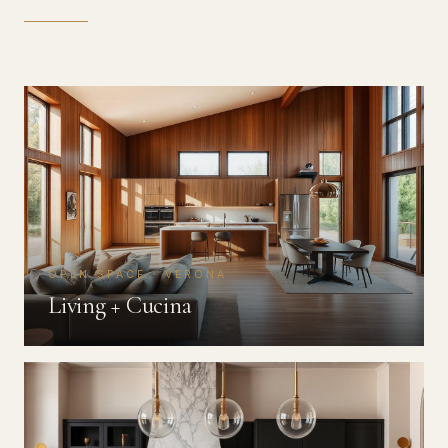
OPEN SPACE · VERONA
Living + Cucina