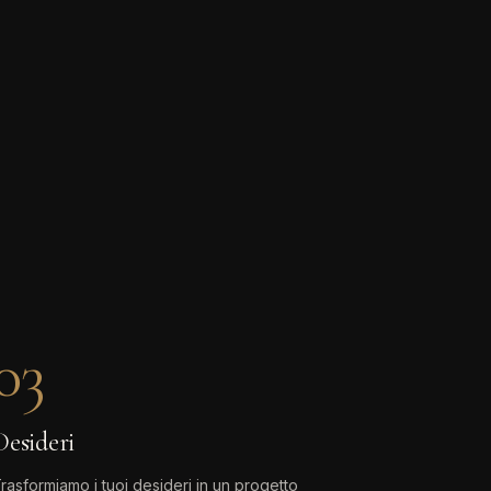
03
Desideri
rasformiamo i tuoi desideri in un progetto