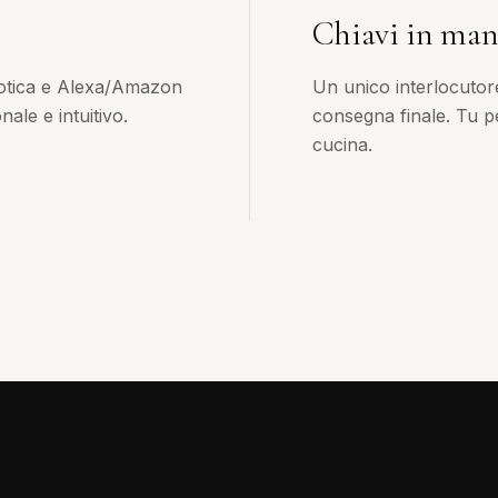
Chiavi in ma
otica e Alexa/Amazon
Un unico interlocutor
ale e intuitivo.
consegna finale. Tu pe
cucina.