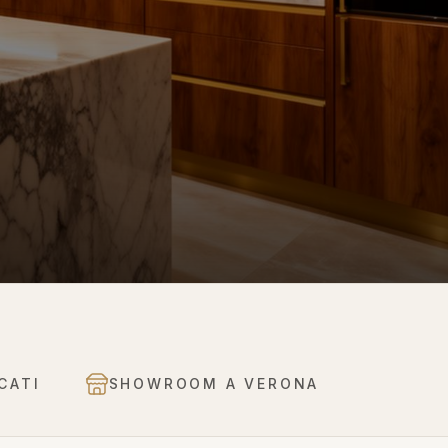
CATI
SHOWROOM A VERONA