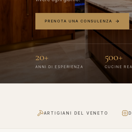
PRENOTA UNA CONSULENZA
20+
500+
ANNI DI ESPERIENZA
CUCINE RE
ARTIGIANI DEL VENETO