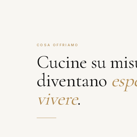
COSA OFFRIAMO
Cucine su mis
diventano
esp
vivere
.