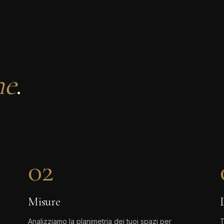
ne
.
02
Misure
Analizziamo la planimetria dei tuoi spazi per
T