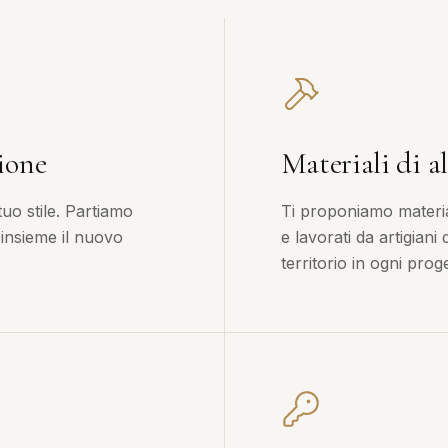
ione
Materiali di al
tuo stile. Partiamo
Ti proponiamo material
 insieme il nuovo
e lavorati da artigiani
territorio in ogni proge