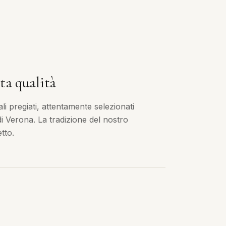
ta qualità
i pregiati, attentamente selezionati
 di Verona. La tradizione del nostro
tto.