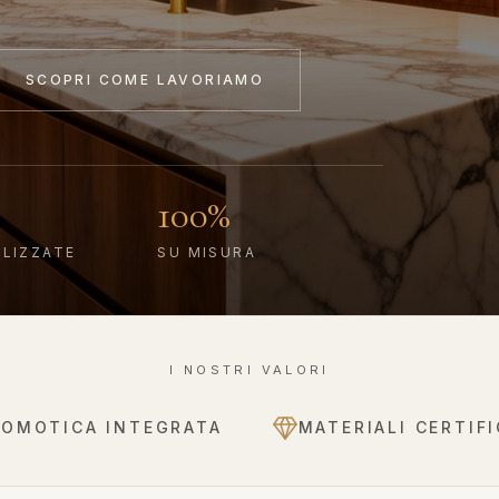
SCOPRI COME LAVORIAMO
100%
ALIZZATE
SU MISURA
I NOSTRI VALORI
DOMOTICA INTEGRATA
MATERIALI CERTIFI