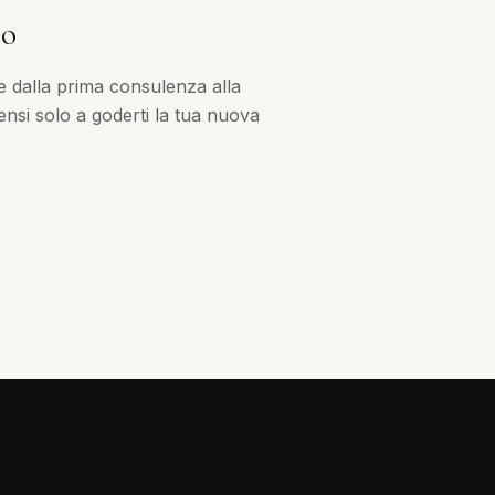
no
e dalla prima consulenza alla
nsi solo a goderti la tua nuova