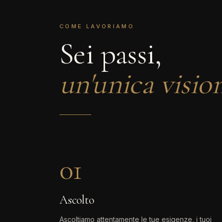
COME LAVORIAMO
Sei passi,
un'unica visio
01
Ascolto
Ascoltiamo attentamente le tue esigenze, i tuoi