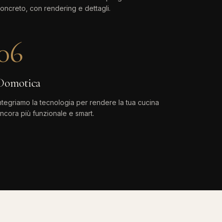
oncreto, con rendering e dettagli.
06
Domotica
ntegriamo la tecnologia per rendere la tua cucina
ncora più funzionale e smart.