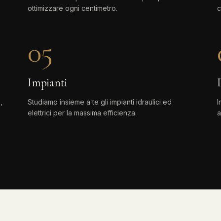
ottimizzare ogni centimetro.
c
05
Impianti
,
Studiamo insieme a te gli impianti idraulici ed
I
elettrici per la massima efficienza.
a