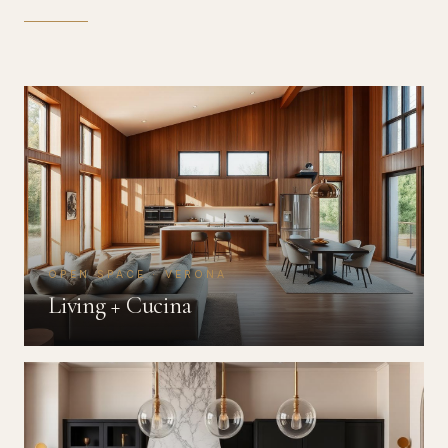
OPEN SPACE · VERONA
Living + Cucina