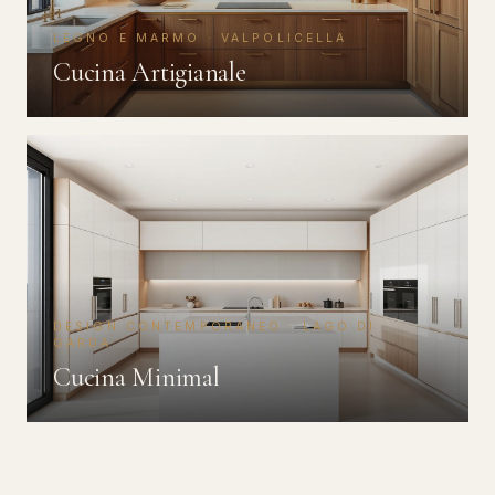
LEGNO E MARMO · VALPOLICELLA
Cucina Artigianale
DESIGN CONTEMPORANEO · LAGO DI
GARDA
Cucina Minimal