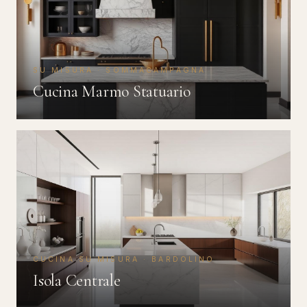
SU MISURA · SOMMACAMPAGNA
Cucina Marmo Statuario
CUCINA SU MISURA · BARDOLINO
Isola Centrale