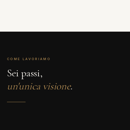
COME LAVORIAMO
Sei passi,
un'unica visione
.