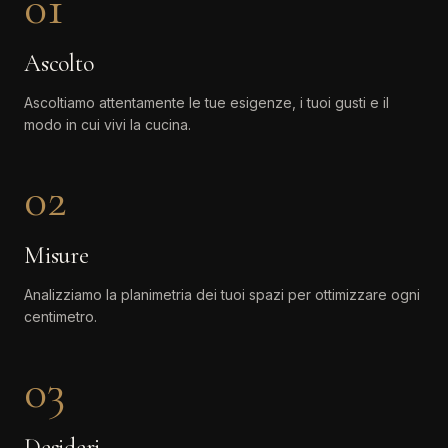
01
Ascolto
Ascoltiamo attentamente le tue esigenze, i tuoi gusti e il
modo in cui vivi la cucina.
02
Misure
Analizziamo la planimetria dei tuoi spazi per ottimizzare ogni
centimetro.
03
Desideri