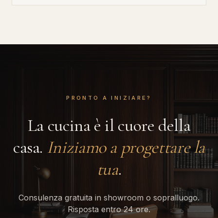
PRONTO A INIZIARE?
La cucina è il cuore della
casa.
Iniziamo a progettare la
tua
.
Consulenza gratuita in showroom o sopralluogo.
Risposta entro 24 ore.